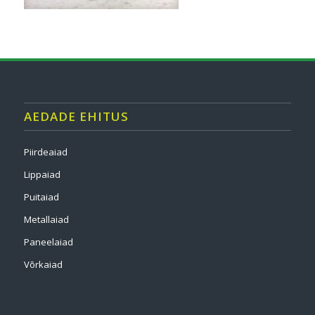
AEDADE EHITUS
Piirdeaiad
Lippaiad
Puitaiad
Metallaiad
Paneelaiad
Võrkaiad