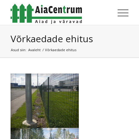
Võrkaedade ehitus
Asud siin:
Avaleht
/
Võrkaedade ehitus