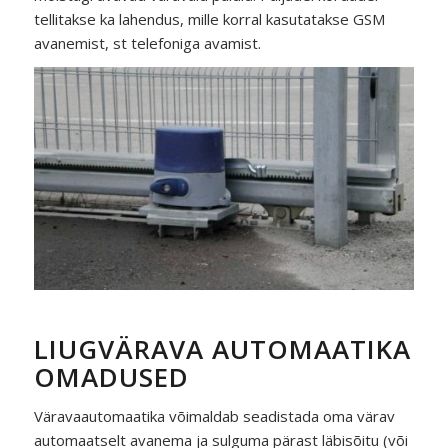
tellitakse ka lahendus, mille korral kasutatakse GSM
avanemist, st telefoniga avamist.
LIUGVÄRAVA AUTOMAATIKA
OMADUSED
Väravaautomaatika võimaldab seadistada oma värav
automaatselt avanema ja sulguma pärast läbisõitu (või