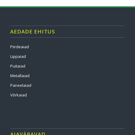
AEDADE EHITUS
Piirdeaiad
Lippaiad
Puitaiad
Metallaiad
Paneelaiad
Võrkaiad
AIAVÄRAVAD