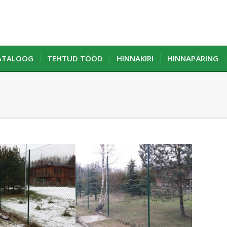
KATALOOG
TEHTUD TÖÖD
HINNAKIRI
HINNAPÄRING