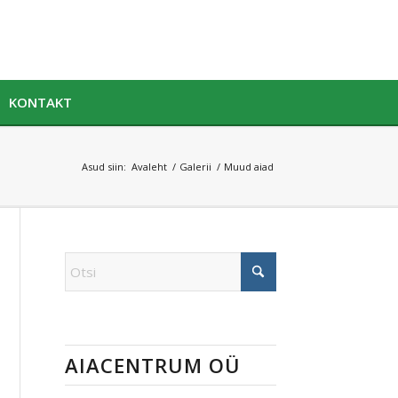
KONTAKT
Asud siin:
Avaleht
/
Galerii
/
Muud aiad
AIACENTRUM OÜ