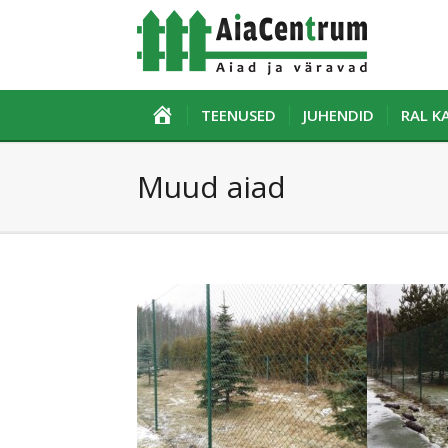
ESILEHT
TEENUSED
JUHENDID
RAL 
Muud aiad