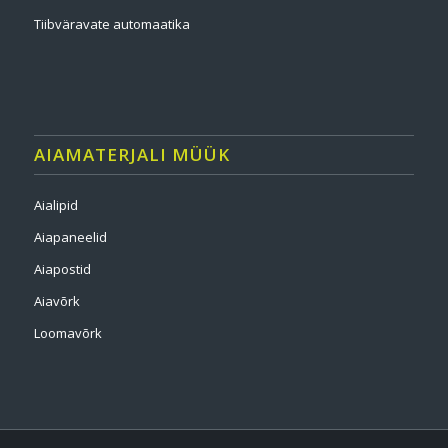
Tiibväravate automaatika
AIAMATERJALI MÜÜK
Aialipid
Aiapaneelid
Aiapostid
Aiavõrk
Loomavõrk