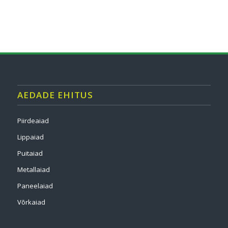
AEDADE EHITUS
Piirdeaiad
Lippaiad
Puitaiad
Metallaiad
Paneelaiad
Võrkaiad