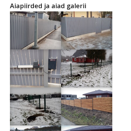
Aiapiirded ja aiad galerii