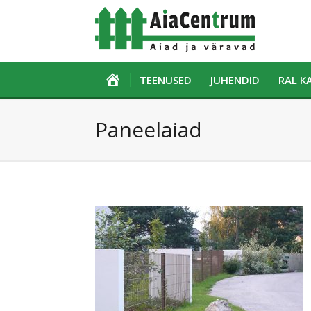
ESILEHT
TEENUSED
JUHENDID
RAL 
Paneelaiad