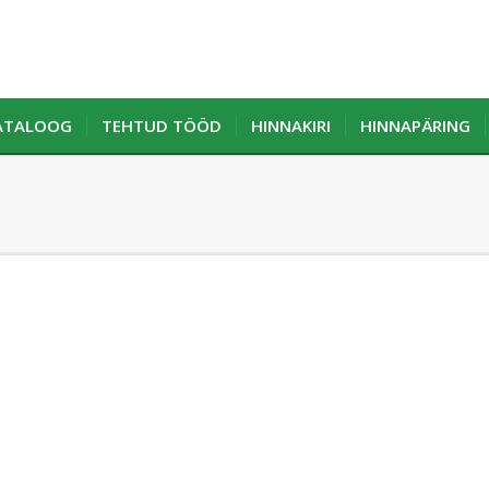
KATALOOG
TEHTUD TÖÖD
HINNAKIRI
HINNAPÄRING