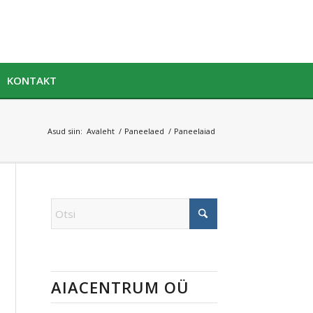
KONTAKT
Asud siin:
Avaleht
/
Paneelaed
/
Paneelaiad
AIACENTRUM OÜ