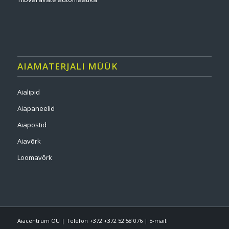
AIAMATERJALI MÜÜK
Aialipid
Aiapaneelid
Aiapostid
Aiavõrk
Loomavõrk
Aiacentrum OÜ | Telefon +372 +372 52 58 076 | E-mail: