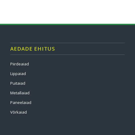
AEDADE EHITUS
Piirdeaiad
Lippaiad
Puitaiad
Metallaiad
Paneelaiad
Võrkaiad