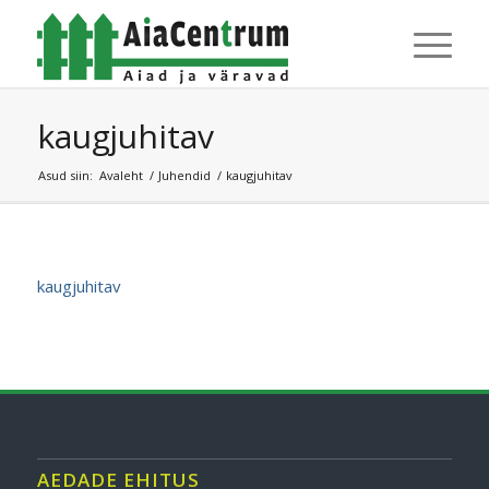
kaugjuhitav
Asud siin:
Avaleht
/
Juhendid
/
kaugjuhitav
kaugjuhitav
AEDADE EHITUS