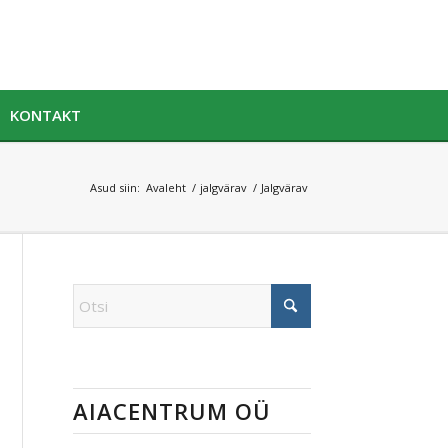
KONTAKT
Asud siin:
Avaleht
/
jalgvärav
/
Jalgvärav
AIACENTRUM OÜ