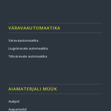
VÄRAVAAUTOMAATIKA
Väravaautomaatika
Liugväravate automaatika
Tiibväravate automaatika
AIAMATERJALI MÜÜK
Aialipid
Aiapaneelid