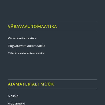
VÄRAVAAUTOMAATIKA
Väravaautomaatika
Liugväravate automaatika
Tiibväravate automaatika
AIAMATERJALI MÜÜK
Aialipid
Aiapaneelid