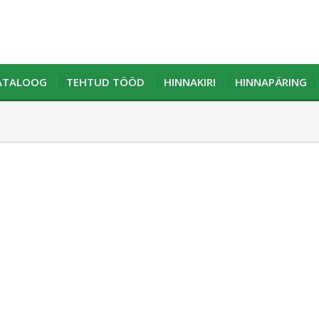
KATALOOG
TEHTUD TÖÖD
HINNAKIRI
HINNAPÄRING