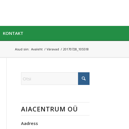
KONTAKT
Asud siin:
Avaleht
/
Väravad
/
20170728_105518
AIACENTRUM OÜ
Aadress