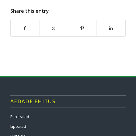
Share this entry
AEDADE EHITUS
Piirdeaiad
Lippaiad