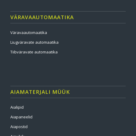
VÄRAVAAUTOMAATIKA
Väravaautomaatika
Liugväravate automaatika
Tiibväravate automaatika
AIAMATERJALI MÜÜK
Aialipid
Aiapaneelid
Aiapostid