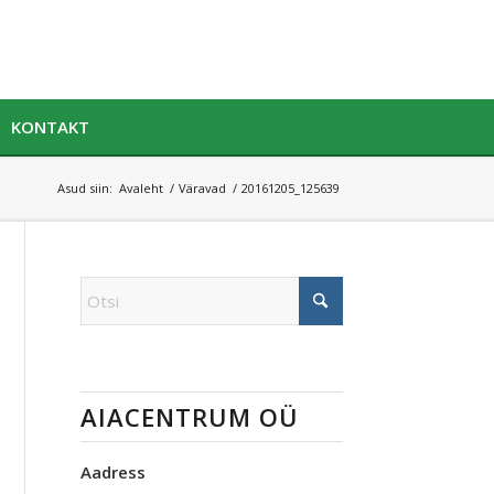
KONTAKT
Asud siin:
Avaleht
/
Väravad
/
20161205_125639
AIACENTRUM OÜ
Aadress