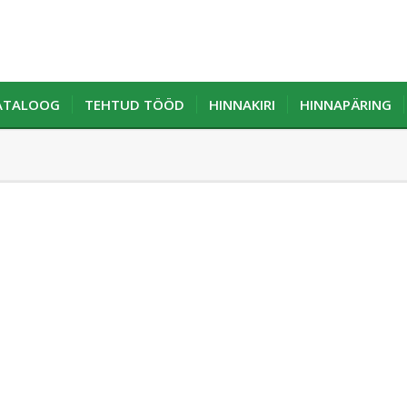
KATALOOG
TEHTUD TÖÖD
HINNAKIRI
HINNAPÄRING