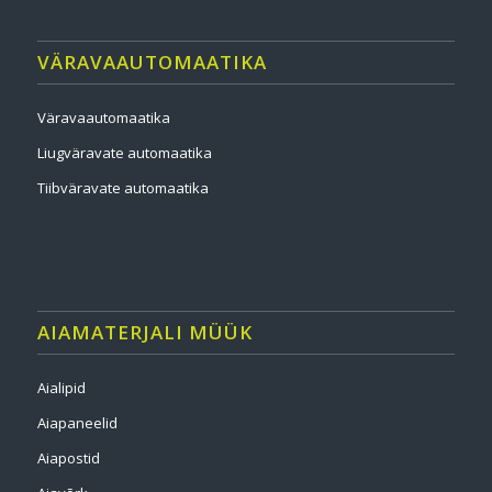
VÄRAVAAUTOMAATIKA
Väravaautomaatika
Liugväravate automaatika
Tiibväravate automaatika
AIAMATERJALI MÜÜK
Aialipid
Aiapaneelid
Aiapostid