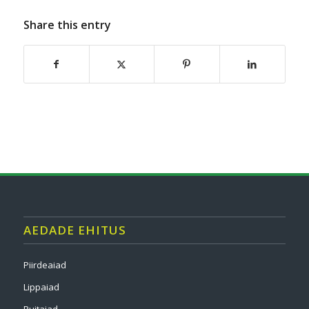
Share this entry
AEDADE EHITUS
Piirdeaiad
Lippaiad