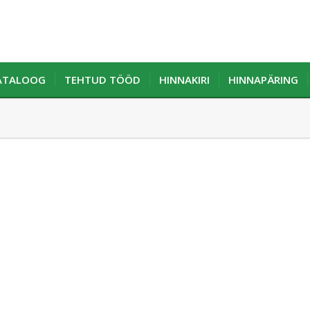
KATALOOG
TEHTUD TÖÖD
HINNAKIRI
HINNAPÄRING