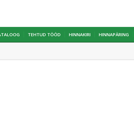
KATALOOG
TEHTUD TÖÖD
HINNAKIRI
HINNAPÄRING