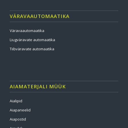
VÄRAVAAUTOMAATIKA
Väravaautomaatika
Liugväravate automaatika
Tiibväravate automaatika
AIAMATERJALI MÜÜK
Aialipid
Aiapaneelid
Aiapostid