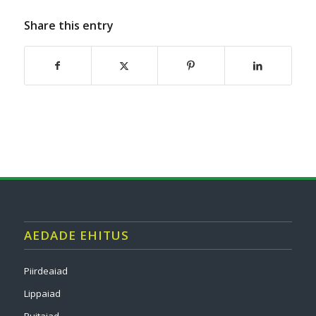
Share this entry
AEDADE EHITUS
Piirdeaiad
Lippaiad