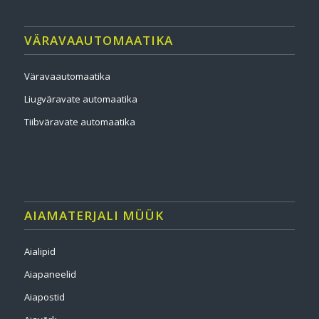
VÄRAVAAUTOMAATIKA
Väravaautomaatika
Liugväravate automaatika
Tiibväravate automaatika
AIAMATERJALI MÜÜK
Aialipid
Aiapaneelid
Aiapostid