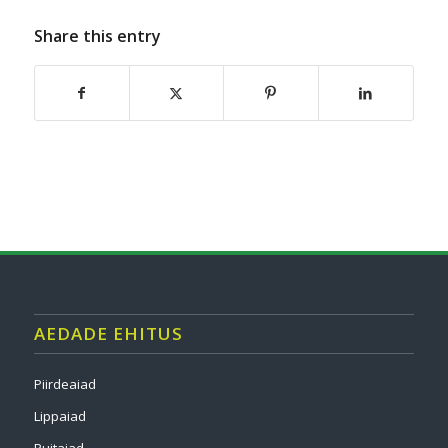
Share this entry
AEDADE EHITUS
Piirdeaiad
Lippaiad