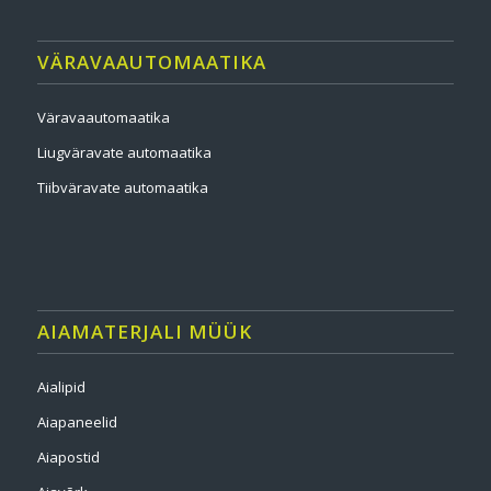
VÄRAVAAUTOMAATIKA
Väravaautomaatika
Liugväravate automaatika
Tiibväravate automaatika
AIAMATERJALI MÜÜK
Aialipid
Aiapaneelid
Aiapostid