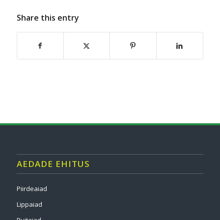
Share this entry
AEDADE EHITUS
Piirdeaiad
Lippaiad