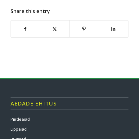
Share this entry
AEDADE EHITUS
Piirdeaiad
Lippaiad