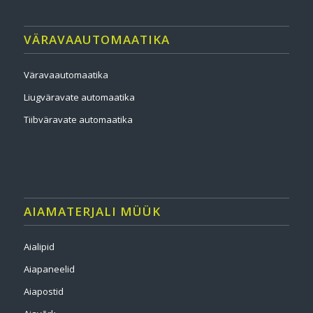
VÄRAVAAUTOMAATIKA
Väravaautomaatika
Liugväravate automaatika
Tiibväravate automaatika
AIAMATERJALI MÜÜK
Aialipid
Aiapaneelid
Aiapostid