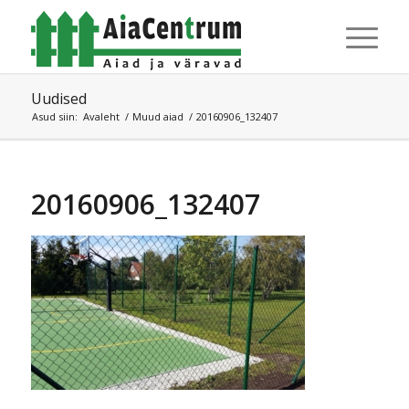
Uudised
Asud siin:
Avaleht
/
Muud aiad
/
20160906_132407
20160906_132407