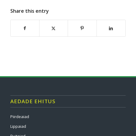
Share this entry
AEDADE EHITUS
Piirdeaiad
Lippaiad