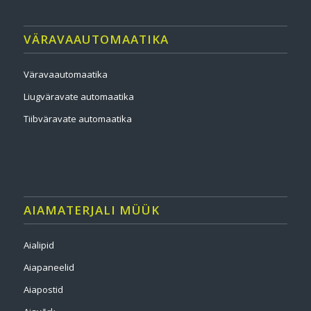
VÄRAVAAUTOMAATIKA
Väravaautomaatika
Liugväravate automaatika
Tiibväravate automaatika
AIAMATERJALI MÜÜK
Aialipid
Aiapaneelid
Aiapostid