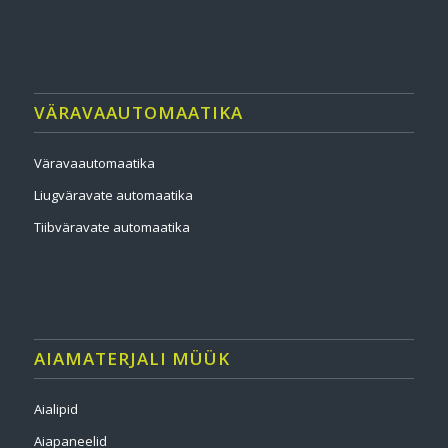
VÄRAVAAUTOMAATIKA
Väravaautomaatika
Liugväravate automaatika
Tiibväravate automaatika
AIAMATERJALI MÜÜK
Aialipid
Aiapaneelid