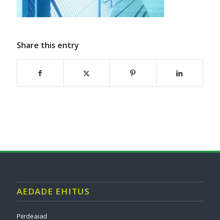
Share this entry
AEDADE EHITUS
Piirdeaiad