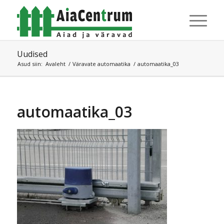
Uudised
Asud siin:
Avaleht
/
Väravate automaatika
/
automaatika_03
automaatika_03