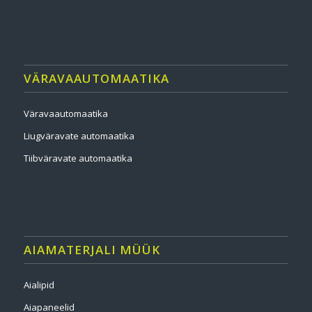
VÄRAVAAUTOMAATIKA
Väravaautomaatika
Liugväravate automaatika
Tiibväravate automaatika
AIAMATERJALI MÜÜK
Aialipid
Aiapaneelid