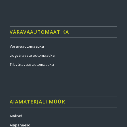
VÄRAVAAUTOMAATIKA
Väravaautomaatika
Liugväravate automaatika
Tiibväravate automaatika
AIAMATERJALI MÜÜK
Aialipid
Aiapaneelid