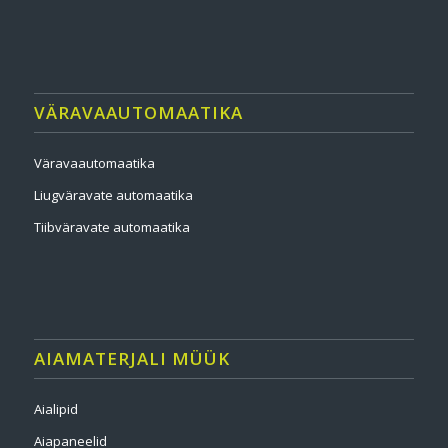
VÄRAVAAUTOMAATIKA
Väravaautomaatika
Liugväravate automaatika
Tiibväravate automaatika
AIAMATERJALI MÜÜK
Aialipid
Aiapaneelid