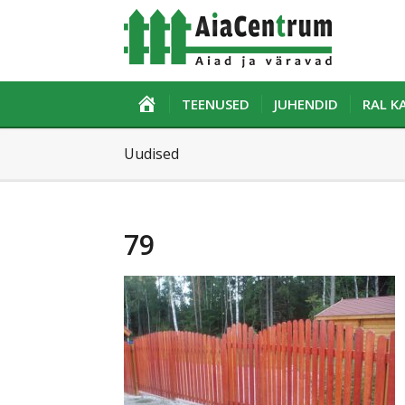
ESILEHT
TEENUSED
JUHENDID
RAL 
Uudised
79