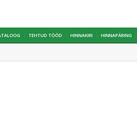
KATALOOG
TEHTUD TÖÖD
HINNAKIRI
HINNAPÄRING