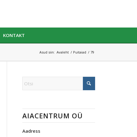
KONTAKT
Asud siin:
Avaleht
/
Puitaiad
/
79
AIACENTRUM OÜ
Aadress