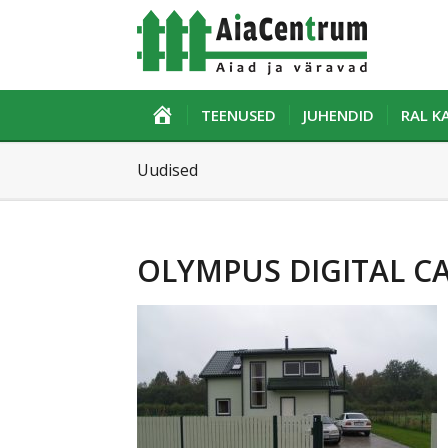
ESILEHT
TEENUSED
JUHENDID
RAL 
Uudised
OLYMPUS DIGITAL C