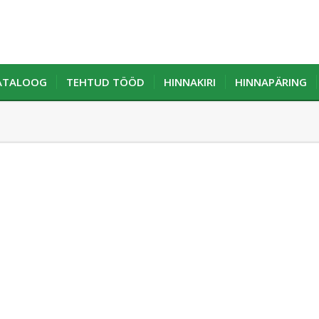
KATALOOG
TEHTUD TÖÖD
HINNAKIRI
HINNAPÄRING