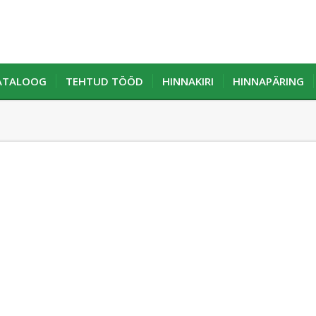
KATALOOG
TEHTUD TÖÖD
HINNAKIRI
HINNAPÄRING