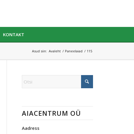
KONTAKT
Asud siin:
Avaleht
/
Paneelaiad
/
115
AIACENTRUM OÜ
Aadress