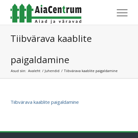
Tiibvärava kaablite
paigaldamine
Asud siin:
Avaleht
/
Juhendid
/
Tiibvärava kaablite paigaldamine
Tiibvärava kaablite paigaldamine