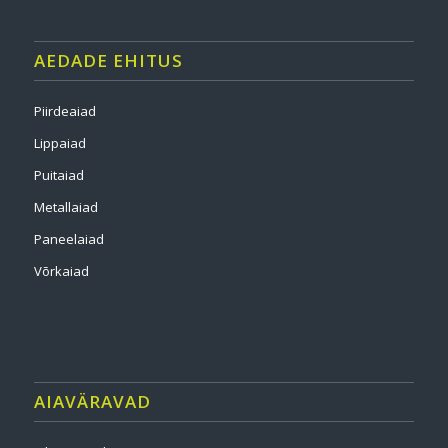
AEDADE EHITUS
Piirdeaiad
Lippaiad
Puitaiad
Metallaiad
Paneelaiad
Võrkaiad
AIAVÄRAVAD