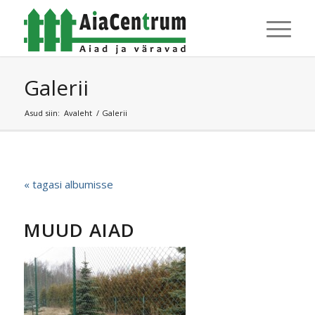
Galerii
Asud siin:
Avaleht
/
Galerii
« tagasi albumisse
MUUD AIAD