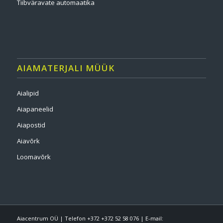
Tiibväravate automaatika
AIAMATERJALI MÜÜK
Aialipid
Aiapaneelid
Aiapostid
Aiavõrk
Loomavõrk
Aiacentrum OÜ | Telefon +372 +372 52 58 076 | E-mail: