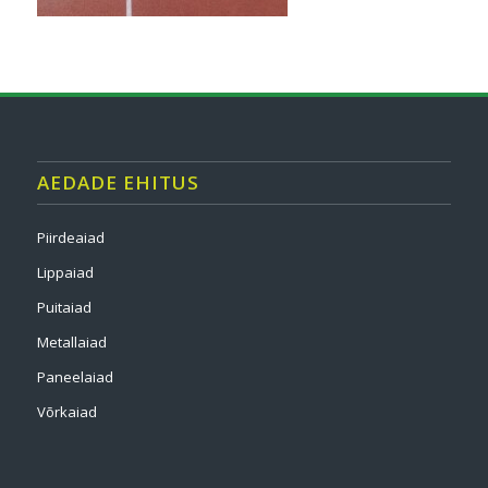
AEDADE EHITUS
Piirdeaiad
Lippaiad
Puitaiad
Metallaiad
Paneelaiad
Võrkaiad