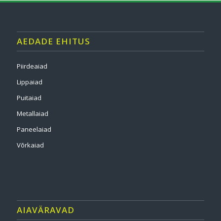
AEDADE EHITUS
Piirdeaiad
Lippaiad
Puitaiad
Metallaiad
Paneelaiad
Võrkaiad
AIAVÄRAVAD