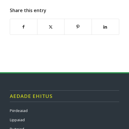
Share this entry
AEDADE EHITUS
Piirdeaiad
Lippaiad