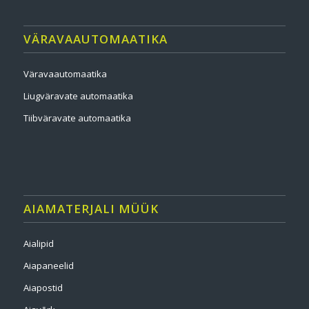
VÄRAVAAUTOMAATIKA
Väravaautomaatika
Liugväravate automaatika
Tiibväravate automaatika
AIAMATERJALI MÜÜK
Aialipid
Aiapaneelid
Aiapostid