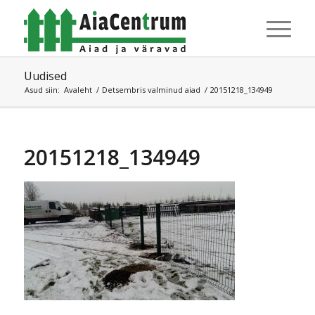
Uudised
Asud siin:
Avaleht
/
Detsembris valminud aiad
/
20151218_134949
20151218_134949